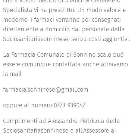
che il vostro Medico di Medicina Generale o
Specialista vi ha prescritto. Un modo veloce e
moderno. I farmaci verranno poi consegnati
direttamente a domicilio dal personale della
Sociosanitariasonninese, senza costi aggiuntivi.
La Farmacia Comunale di Sonnino scalo può
essere comunque contattata anche attraverso
la mail
farmacia.sonninese@gmail.com
oppure al numero 0773 939047
Complimenti ad Alessandro Pietricola della
Sociosanitariasonninese e all'Assessore ai