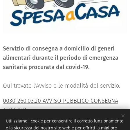
Servizio di consegna a domicilio di generi
alimentari durante il periodo di emergenza
sanitaria procurata dal covid-19.
Qui trovate l'Avviso e le modalità del servizio:
0030-260.03.20 AVVISO PUBBLICO CONSEGNA
ALIMENTI
Utilizziamo i cookie per consentire il corretto funzionamento
e la sicurezza del nostro sito web e per offrirti la migliore