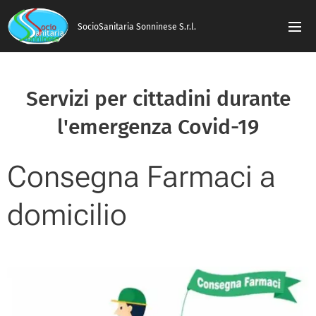
SocioSanitaria Sonninese S.r.l.
Servizi per cittadini durante
l'emergenza Covid-19
Consegna Farmaci a
domicilio