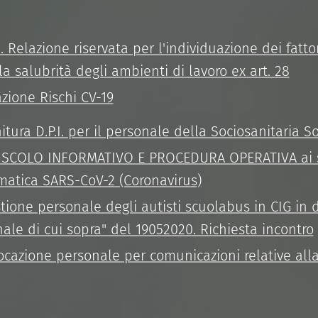
 Relazione riservata per l'individuazione dei fattor
la salubrità degli ambienti di lavoro ex art. 28
ione Rischi CV-19
itura D.P.I. per il personale della Sociosanitaria 
USCOLO INFORMATIVO E PROCEDURA OPERATIVA ai se
ematica SARS-CoV-2 (Coronavirus)
tione personale degli autisti scuolabus in CIG in 
ale di cui sopra" del 19052020. Richiesta incontro
ocazione personale per comunicazioni relative alla