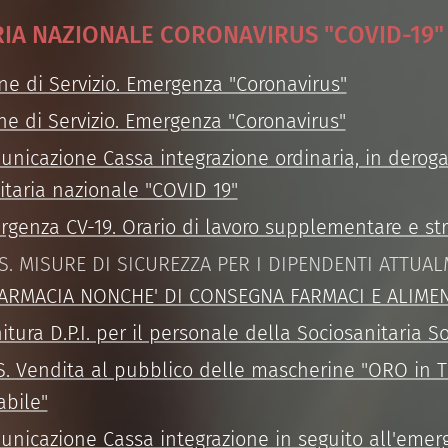
IA NAZIONALE CORONAVIRUS "COVID-19"
ne di Servizio. Emergenza "Coronavirus"
ne di Servizio. Emergenza "Coronavirus"
nicazione Cassa integrazione ordinaria, in deroga
itaria nazionale "COVID 19"
rgenza CV-19. Orario di lavoro supplementare e str
D.S. MISURE DI SICUREZZA PER I DIPENDENTI ATTU
I FARMACIA NONCHE' DI CONSEGNA FARMACI E ALIME
itura D.P.I. per il personale della Sociosanitaria 
S. Vendita al pubblico delle mascherine "ORO in TN
abile"
unicazione Cassa integrazione in seguito all'emer