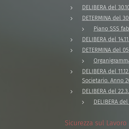
DELIBERA del 30.10
DETERMINA del 30.
Piano SSS fa
DELIBERA del 14.11
DETERMINA del 05.
Organigramma
DELIBERA del 11.12
Societario. Anno 2
DELIBERA del 22.3
DELIBERA del
Sicurezza sul Lavoro