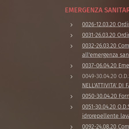
EMERGENZA SANITAR
0026-12.03.20 Ordi
0031-26.03.20 Ordi
0032-26.03.20 Comu
all'emergenza san
0037-06.04.20 Eme
0049-30.04.20 O.
NELL'ATTIVITA' D
0050-30.04.20 Forn
0051-30.04.20 O.D.
idrorepellente lav
0092-24.08.20 Com