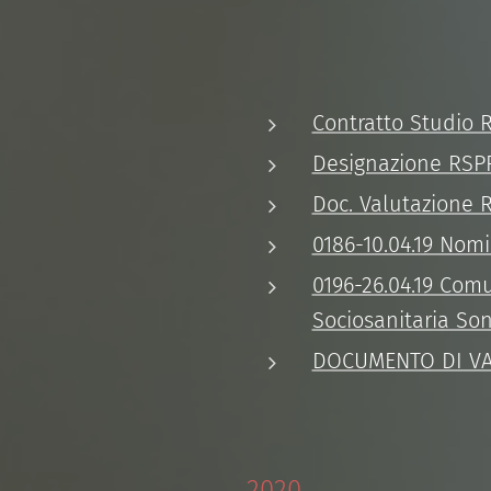
Contratto Studio Ri
Designazione RSPP 
Doc. Valutazione Ri
0186-10.04.19 No
0196-26.04.19 Com
Sociosanitaria So
DOCUMENTO DI VAL
2020