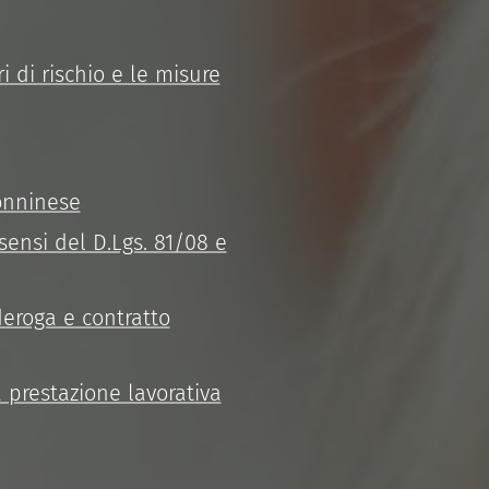
i di rischio e le misure
Sonninese
nsi del D.Lgs. 81/08 e
deroga e contratto
 prestazione lavorativa