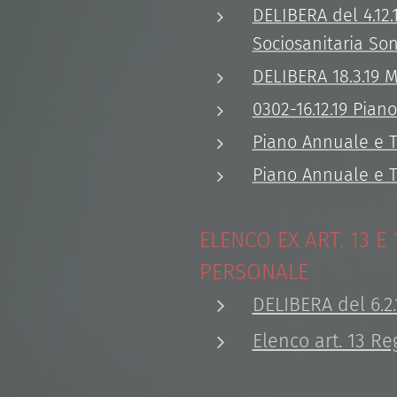
DELIBERA del 4.12.
Sociosanitaria Son
DELIBERA 18.3.19 
0302-16.12.19 Pia
Piano Annuale e T
Piano Annuale e T
ELENCO EX ART. 13 
PERSONALE
DELIBERA del 6.2.
Elenco art. 13 Re