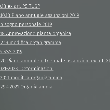
.18 ex art. 25 TUSP
10.18 Piano annuale assunzioni 2019
bbisogno personale 2019
.18 Approvazione pianta organica
2.19 modifica organigramma
 SSS 2019
.20 Piano annuale e triennale assunzioni ex art. X
021-2023. Determinazioni
.2021 modifica organigramma
 29.4.2021 Organigramma