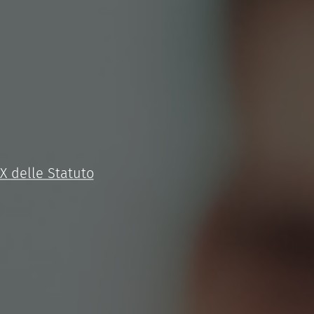
IX delle Statuto