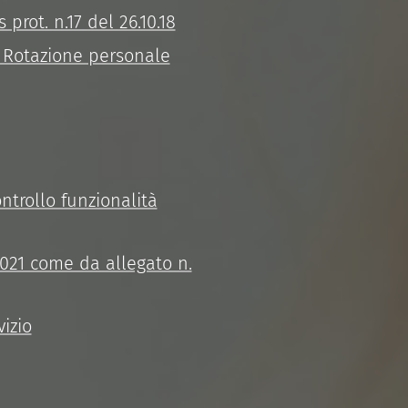
prot. n.17 del 26.10.18
s. Rotazione personale
ntrollo funzionalità
2021 come da allegato n.
izio