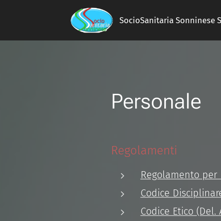
SocioSanitaria Sonninese S.
Personale
Regolamenti
Regolamento per 
Codice Disciplinar
Codice Etico (Del. 