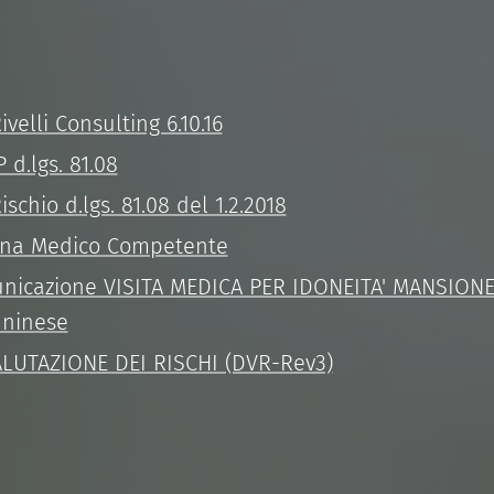
velli Consulting 6.10.16
d.lgs. 81.08
schio d.lgs. 81.08 del 1.2.2018
mina Medico Competente
unicazione VISITA MEDICA PER IDONEITA' MANSIONE
nninese
UTAZIONE DEI RISCHI (DVR-Rev3)