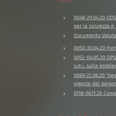
0048-29.04.20 ODS.
per la sicurezza e 
Documento Valutaz
0050-30.04.20 Forn
0052-04.05.20 OP
s.m.i. sulla probl
0069-22.06.20 "Ges
vigente del person
0118-06.11.20 Conv