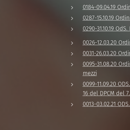
0184-09.04.19 Ordin
0287-15.10.19 Ordi
0290-31.10.19 OdS.
0026-12.03.20 Ordi
0031-26.03.20 Ordi
0095-31.08.20 Ordi
mezzi
0099-11.09.20 ODS.
16 del DPCM del 7.
0013-03.02.21 ODS.