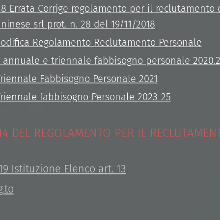
18 Errata Corrige regolamento per il reclutamento
ninese srl prot. n. 28 del 19/11/2018
Modifica Regolamento Reclutamento Personale
no annuale e triennale fabbisogno personale 2020.
riennale Fabbisogno Personale 2021
riennale fabbisogno Personale 2023-25
E 14 DEL REGOLAMENTO PER IL RECLUTAMEN
19 Istituzione Elenco art. 13
g.to