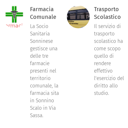
Farmacia
Trasporto
Comunale
Scolastico
La Socio
Il servizio di
Sanitaria
trasporto
Sonninese
scolastico ha
gestisce una
come scopo
delle tre
quello di
farmacie
rendere
presenti nel
effettivo
territorio
l'esercizio del
comunale, la
diritto allo
farmacia sita
studio.
in Sonnino
Scalo in Via
Sassa.