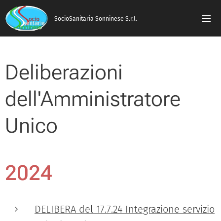
SocioSanitaria Sonninese S.r.l.
Deliberazioni
dell'Amministratore
Unico
2024
DELIBERA del 17.7.24 Integrazione servizio