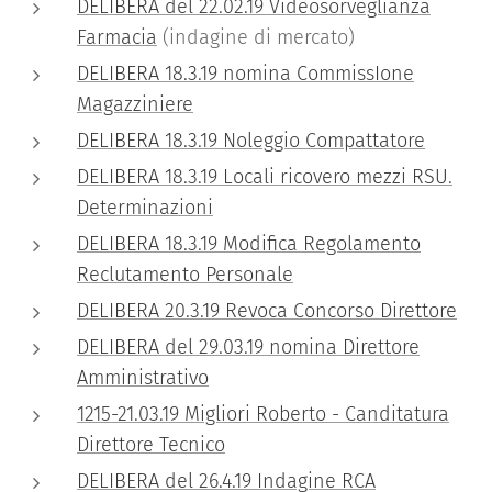
DELIBERA del 22.02.19 Videosorveglianza
Farmacia
(indagine di mercato)
DELIBERA 18.3.19 nomina CommissIone
Magazziniere
DELIBERA 18.3.19 Noleggio Compattatore
DELIBERA 18.3.19 Locali ricovero mezzi RSU.
Determinazioni
DELIBERA 18.3.19 Modifica Regolamento
Reclutamento Personale
DELIBERA 20.3.19 Revoca Concorso Direttore
DELIBERA del 29.03.19 nomina Direttore
Amministrativo
1215-21.03.19 Migliori Roberto - Canditatura
Direttore Tecnico
DELIBERA del 26.4.19 Indagine RCA