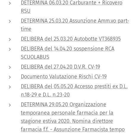
DETERMINA 06.03.20 Carburante + Ricovero
RSU
DETERMINA 25.03.20 Assunzione Amm.vo part-
time
DELIBERA del 25.03.20 Autobotte VT368935
DELIBERA del 14.04.20 sospensione RCA
SCUOLABUS
DELIBERA del 27.04.20 D.V.R. CV-19
Documento Valutazione Rischi CV-19
DELIBERA del 05.05.20 Accesso prestiti ex D.L.
n.18-29 e D.L. n.23-20
DETERMINA 29.05.20 Organizzazione
temporanea personale farmacia per la
stagione estiva 2020. Nomina direttore
farmacia f.f. - Assunzione Farmacista tempo